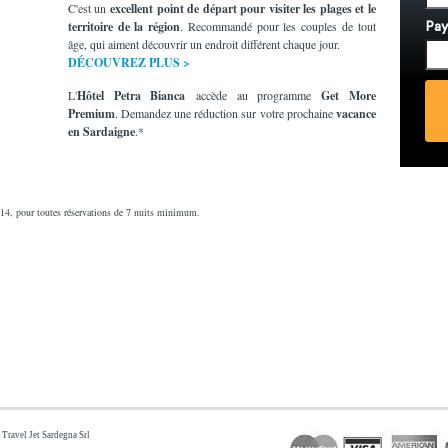
C'est un
excellent point de départ pour visiter les plages et le
territoire de la région
. Recommandé pour les couples de tout
Pay
âge, qui aiment découvrir un endroit différent chaque jour.
DÉCOUVREZ PLUS >
L'
Hôtel Petra Bianca
accède au programme
Get More
Premium
. Demandez une réduction sur votre prochaine
vacance
en Sardaigne
.*
014, pour toutes réservations de 7 nuits minimum.
Travel Jet Sardegna Srl