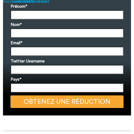
Prénom
*
Nom
*
Email
*
Twitter Username
Pays
*