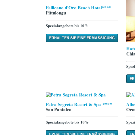
Pellicano d'Oro Beach Hotel****
Pittulongu
Spezialangebote bis 10%
Hote
Chi
Spez
Petra Segreta Resort & Spa ****
Albe
San Pantaleo
Oros
Spezialangebote bis 10%
Spez