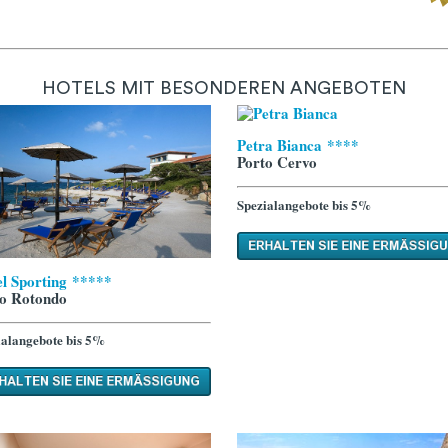
HOTELS MIT BESONDEREN ANGEBOTEN
Petra Bianca ****
Porto Cervo
Spezialangebote bis 5%
l Sporting *****
to Rotondo
ialangebote bis 5%