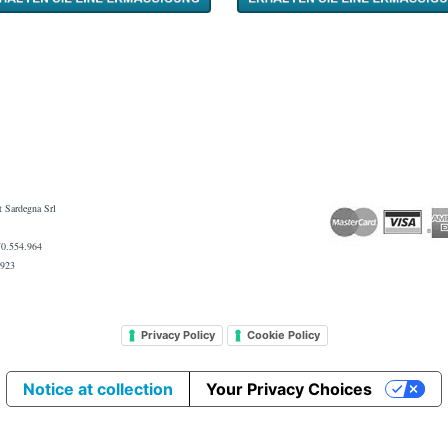
 Sardegna Srl
070.554.964
0923
Privacy Policy
Cookie Policy
Notice at collection
Your Privacy Choices