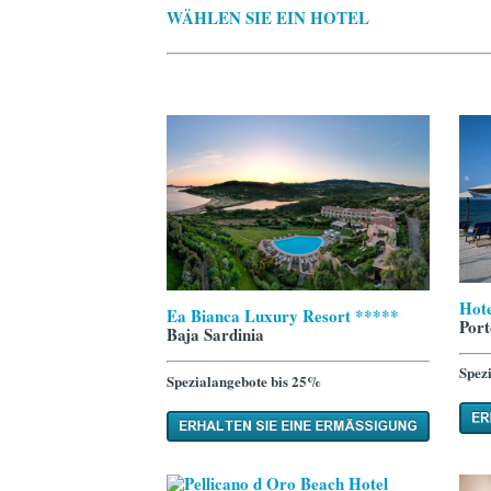
WÄHLEN SIE EIN HOTEL
Hote
Ea Bianca Luxury Resort *****
Por
Baja Sardinia
Spez
Spezialangebote bis 25%